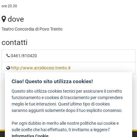
ore 20.30
dove
Teatro Concordia di Povo Trento
contatti
0461/810420
http://www.arcidiocesi.trento.it
Ciao! Questo sito utilizza cookies!
Questo sito utilzza cookies tecnici per assicurare il corretto
funzionamento e cookies di tracciamento per comprendere
meglio le tue interazioni. Quest'ultimo tipo di cookies
saranno aggiunti solamente dopo il tuo esplicito consenso.
Dichiarazione di accessibilità
Privacy
Note legali e crediti
Art Bonus
Per ogni dubbio in merito alle nostre politiche sui cookie e
sulle scelte che hai effettuato, ti invitiamo a leggere l'
Informativa Cookie.