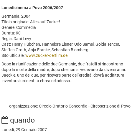
Lunedìcinema a Povo 2006/2007
Germania, 2004
Titolo originale: Alles auf Zucker!
Genere: Commedia
Durata: 90'
Regia: Dani Levy
Cast: Henry Hübchen, Hannelore Elsner, Udo Samel, Golda Tencer,
Steffen Groth, Anja Franke, Sebastian Blomberg
Sito ufficiale:
www.zucker-derfilm.de
Dopo la riunificazione delle due Germanie, due fratelli si rincontrano
dopo la morte della madre, dopo che non si vedevano da diversi anni.
Jaeckie, uno dei due, per ricevere parte dell'eredità, dovrà addirittura
inventarsi un'identità ebrea ortodossa..
organizzazione: Circolo Oratorio Concordia - Circoscrizione di Povo
quando
Lunedì, 29 Gennaio 2007